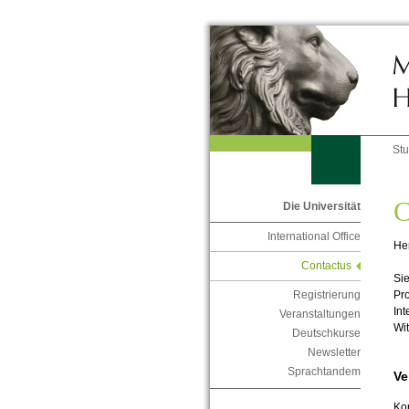
St
C
Die Universität
International Office
Her
Contactus
Sie
Pr
Registrierung
Int
Veranstaltungen
Wi
Deutschkurse
Newsletter
Sprachtandem
Ve
Kon