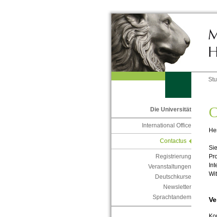
St
C
Die Universität
International Office
Her
Contactus
Sie
Pr
Registrierung
Int
Veranstaltungen
Wi
Deutschkurse
Newsletter
Sprachtandem
Ve
Kon